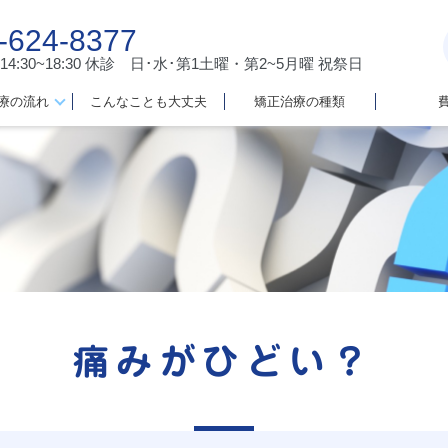
-624-8377
 14:30~18:30
休診 日･水･第1土曜・第2~5月曜 祝祭日
療の流れ
こんなことも大丈夫
矯正治療の種類
痛みがひどい？