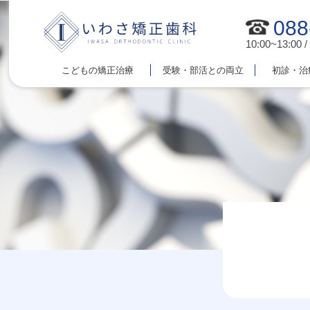
088
10:00~13:00 /
こどもの矯正治療
受験・部活との両立
初診・治