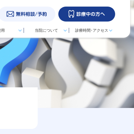
無料相談/予約
診療中の方へ
費用
当院について
診療時間･アクセス