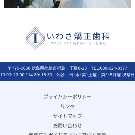
〒770-0868 徳島県徳島市福島一丁目8-13 TEL:088-624-8377
10:00~13:00 / 14:30~18:30 休診 日･水･第1土曜・第2~5月曜 祝祭日
プライバシーポリシー
リンク
サイトマップ
お問い合わせ