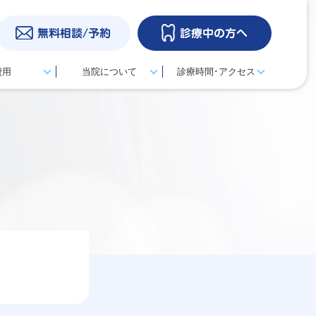
無料相談/予約
診療中の方へ
費用
当院について
診療時間･アクセス