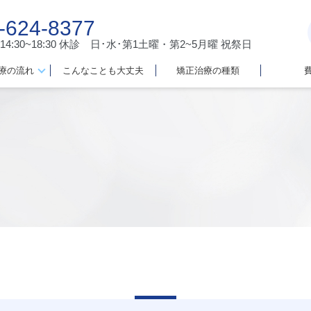
-624-8377
 14:30~18:30
休診 日･水･第1土曜・第2~5月曜 祝祭日
療の流れ
こんなことも大丈夫
矯正治療の種類