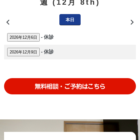
週 (12月 8th)
本日
前
次
へ
へ
-
休診
2026年12月6日
-
休診
2026年12月9日
無料相談・ご予約はこちら