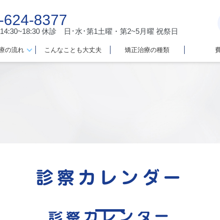
-624-8377
 14:30~18:30
休診 日･水･第1土曜・第2~5月曜 祝祭日
療の流れ
こんなことも大丈夫
矯正治療の種類
診察カレンダー
診察カレンダー