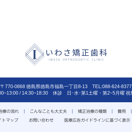
〒770-0868 徳島県徳島市福島一丁目8-13 TEL:088-624-8377
:00~13:00 / 14:30~18:30 休診 日･水･第1土曜・第2~5月曜 
治療の流れ
こんなことも大丈夫
矯正治療の種類
費用
イトマップ
お問い合わせ
医療広告ガイドラインに基づく表示