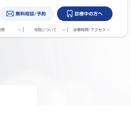
無料相談/予約
診療中の方へ
費用
当院について
診療時間･アクセス