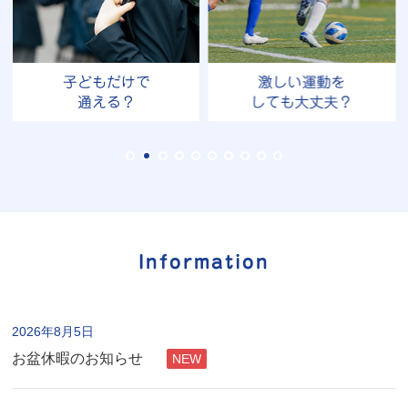
子どもだけで
激しい運動を
受
通える？
しても大丈夫？
Information
2026年8月5日
お盆休暇のお知らせ
NEW