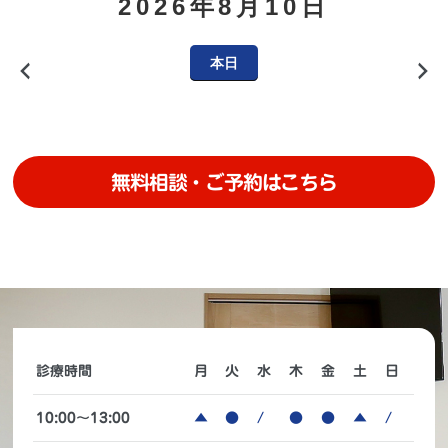
2026年8月10日
本日
前
次
へ
へ
無料相談・ご予約はこちら
診療時間
月
火
水
木
金
土
日
10:00～13:00
▲
●
/
●
●
▲
/