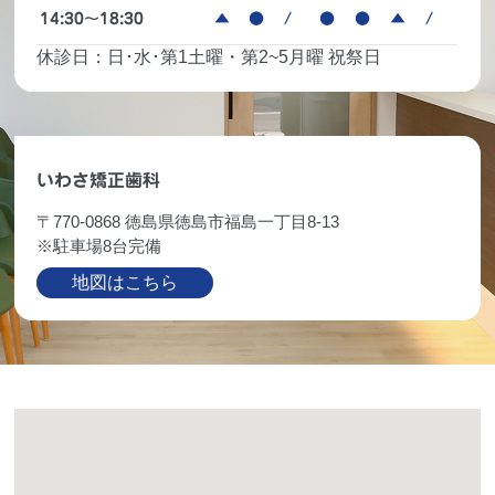
14:30～18:30
▲
●
/
●
●
▲
/
休診日：日･水･第1土曜・第2~5月曜 祝祭日
いわさ矯正歯科
〒770-0868 徳島県徳島市福島一丁目8-13
※駐車場8台完備
地図はこちら