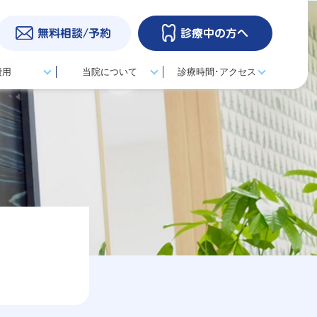
無料相談/予約
診療中の方へ
費用
当院について
診療時間･アクセス