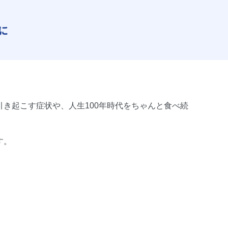
に
き起こす症状や、人生100年時代をちゃんと食べ続
す。