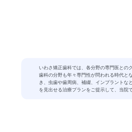
いわさ矯正歯科では、各分野の専門医との
歯科の分野も年々専門性が問われる時代とな
き、虫歯や歯周病、補綴、インプラントな
を見出せる治療プランをご提示して、当院