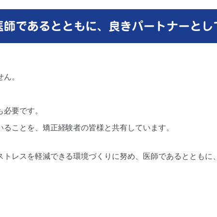
医師であるとともに、良きパートナーとし
せん。
も必要です。
いることを、矯正経験者の皆様と共有しています。
ストレスを軽減できる環境づくりに努め、医師であるとともに