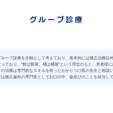
グループ診療
グループ診療を主軸として考えており、基本的には矯正治療以
っており、“餅は餅屋、桶は桶屋”という理念のもと、患者様
どの治療は専門的なスキルを持ったかかりつけ医の先生と相談
では矯正歯科の専門医としてお口の中、歯並びのことを担当し