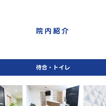
院内紹介
待合・トイレ