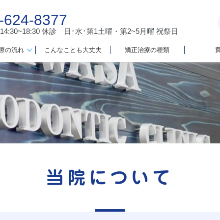
-624-8377
 14:30~18:30
休診 日･水･第1土曜・第2~5月曜 祝祭日
療の流れ
こんなことも大丈夫
矯正治療の種類
当院について