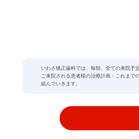
いわさ矯正歯科では、毎朝、全ての来院予
ご来院される患者様の治療計画・これまで
組んでいきます。