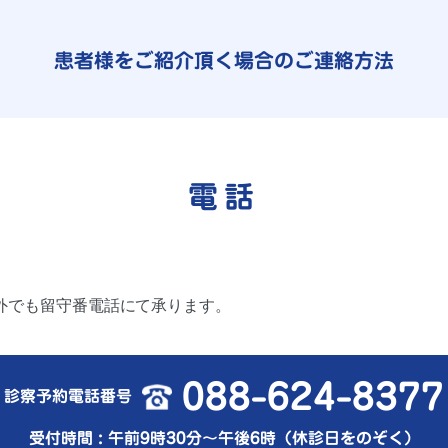
患者様をご紹介頂く場合のご連絡方法
電話
外でも留守番電話にて承ります。
088-624-8377
診察予約電話番号
受付時間 : 午前9時30分～午後6時（休診日をのぞく）