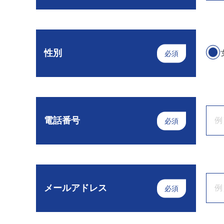
性別
必須
電話番号
必須
メールアドレス
必須