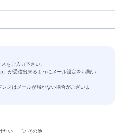
レスをご入力下さい。
.jp」が受信出来るようにメール設定をお願い
るアドレスはメールが届かない場合がございま
けたい
その他