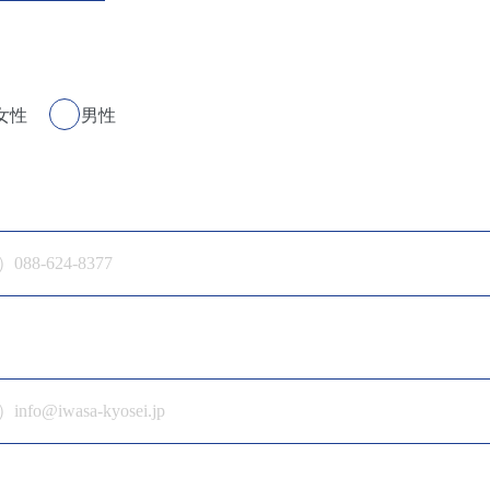
女性
男性