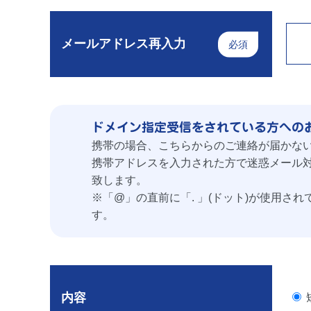
メールアドレス再入力
必須
ドメイン指定受信をされている方への
携帯の場合、こちらからのご連絡が届かない
携帯アドレスを入力された方で迷惑メール対応
致します。
※「@」の直前に「. 」(ドット)が使用さ
す。
内容