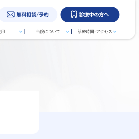
無料相談/予約
診療中の方へ
費用
当院について
診療時間･アクセス