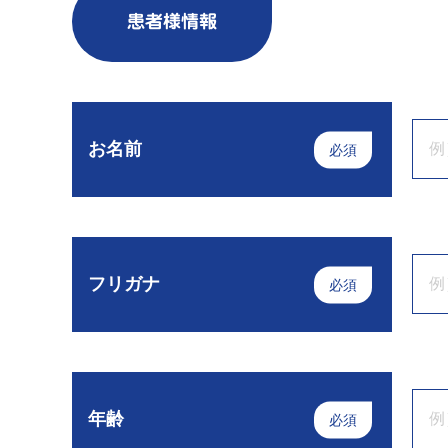
患者様情報
お名前
必須
フリガナ
必須
年齢
必須