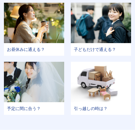
お昼休みに通える？
子どもだけで通える？
予定に間に合う？
引っ越しの時は？