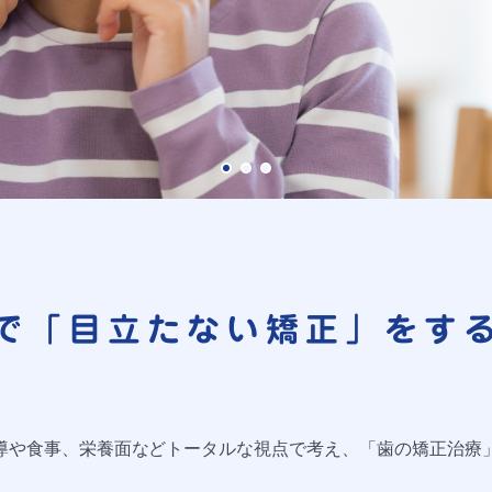
で
「目立たない矯正」
をす
導や食事、栄養面などトータルな視点で考え、「歯の矯正治療