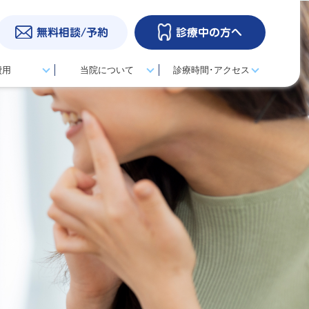
無料相談/予約
診療中の方へ
費用
当院について
診療時間･アクセス