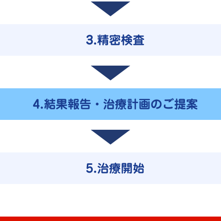
3.精密検査
4.結果報告・治療計画のご提案
5.治療開始