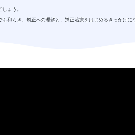
でしょう。
でも和らぎ、矯正への理解と、矯正治療をはじめるきっかけに