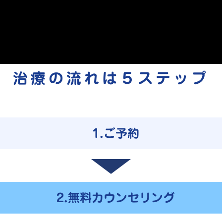
治療の流れは
５
ステップ
1.ご予約
2.無料カウンセリング