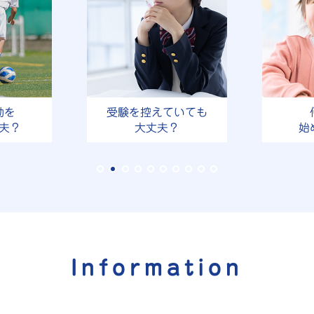
動を
受験を控えていても
夫？
大丈夫？
始
Information