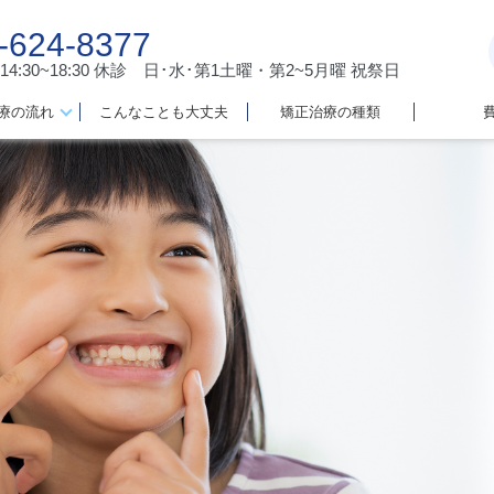
-624-8377
 14:30~18:30
休診 日･水･第1土曜・第2~5月曜 祝祭日
療の流れ
こんなことも大丈夫
矯正治療の種類