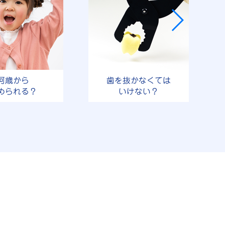
何歳から
歯を抜かなくては
められる？
いけない？