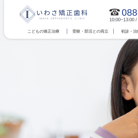
088
10:00~13:00 /
こどもの矯正治療
受験・部活との両立
初診・治