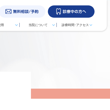
無料相談/予約
診療中の方へ
費用
当院について
診療時間･アクセス