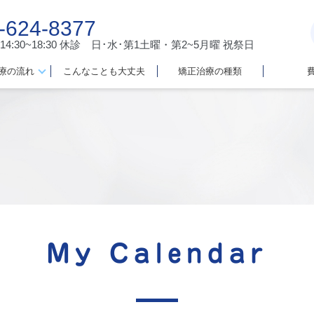
-624-8377
 14:30~18:30
休診 日･水･第1土曜・第2~5月曜 祝祭日
療の流れ
こんなことも大丈夫
矯正治療の種類
My Calendar