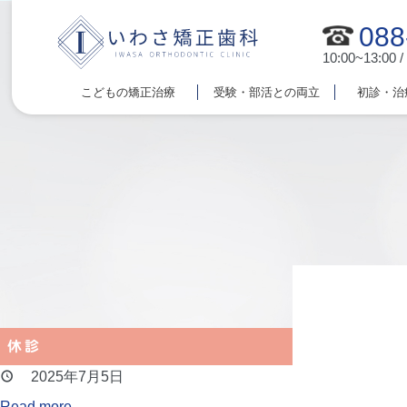
088
10:00~13:00 /
こどもの矯正治療
受験・部活との両立
初診・治
休診
2025年7月5日
Read more