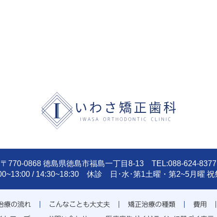
〒770-0868 徳島県徳島市福島一丁目8-13 TEL:088-624-8377
:00~13:00 / 14:30~18:30 休診 日･水･第1土曜・第2~5月曜 
治療の流れ
こんなことも大丈夫
矯正治療の種類
費用