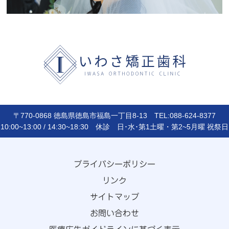
〒770-0868 徳島県徳島市福島一丁目8-13 TEL:088-624-8377
10:00~13:00 / 14:30~18:30 休診 日･水･第1土曜・第2~5月曜 祝祭日
プライバシーポリシー
リンク
サイトマップ
お問い合わせ