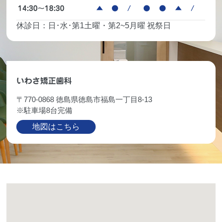
14:30～18:30
▲
●
/
●
●
▲
/
休診日：日･水･第1土曜・第2~5月曜 祝祭日
いわさ矯正歯科
〒770-0868 徳島県徳島市福島一丁目8-13
※駐車場8台完備
地図はこちら