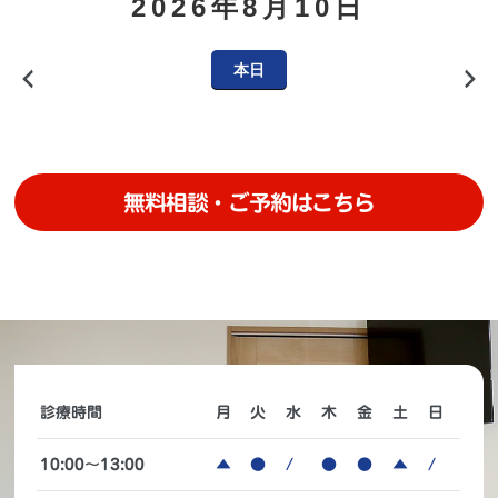
2026年8月10日
本日
前
次
へ
へ
無料相談・ご予約はこちら
診療時間
月
火
水
木
金
土
日
10:00～13:00
▲
●
/
●
●
▲
/