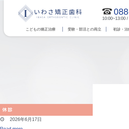
088
10:00~13:00 /
こどもの矯正治療
受験・部活との両立
初診・治
休診
2026年6月17日
Read more