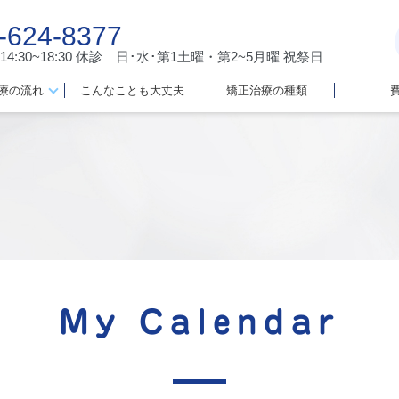
-624-8377
 14:30~18:30
休診 日･水･第1土曜・第2~5月曜 祝祭日
療の流れ
こんなことも大丈夫
矯正治療の種類
My Calendar