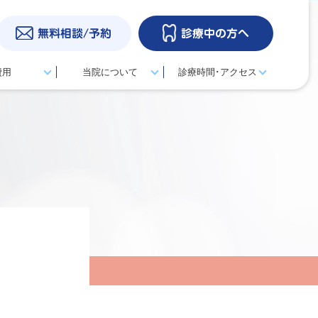
無料相談/予約
診療中の方へ
費用
当院について
診療時間･アクセス