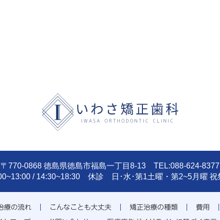
〒770-0868 徳島県徳島市福島一丁目8-13 TEL:088-624-8377
:00~13:00 / 14:30~18:30 休診 日･水･第1土曜・第2~5月曜 
治療の流れ
こんなことも大丈夫
矯正治療の種類
費用