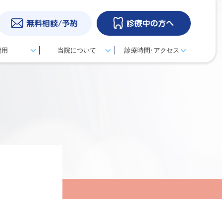
無料相談/予約
診療中の方へ
費用
当院について
診療時間･アクセス