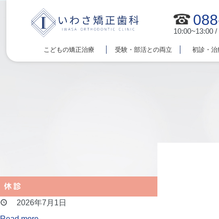
088
10:00~13:00 /
こどもの矯正治療
受験・部活との両立
初診・治
休診
2026年7月1日
Read more