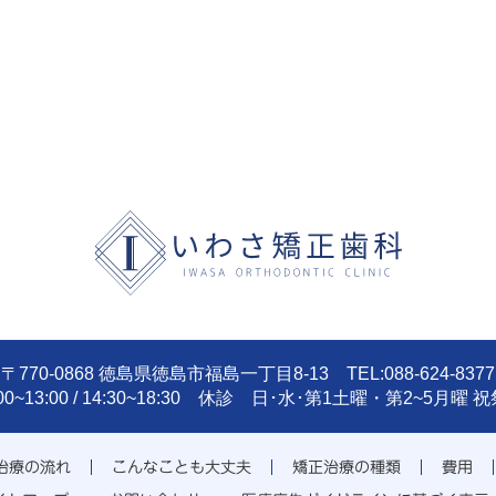
〒770-0868 徳島県徳島市福島一丁目8-13 TEL:088-624-8377
:00~13:00 / 14:30~18:30 休診 日･水･第1土曜・第2~5月曜 
治療の流れ
こんなことも大丈夫
矯正治療の種類
費用