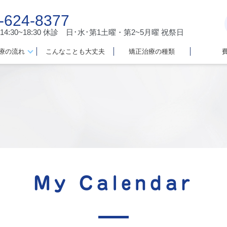
-624-8377
 14:30~18:30
休診 日･水･第1土曜・第2~5月曜 祝祭日
療の流れ
こんなことも大丈夫
矯正治療の種類
My Calendar