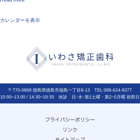
カレンダーを表示
〒770-0868 徳島県徳島市福島一丁目8-13 TEL:088-624-8377
10:00~13:00 / 14:30~18:30 休診 日･水･第1土曜・第2~5月曜 祝祭日
プライバシーポリシー
リンク
サイトマップ