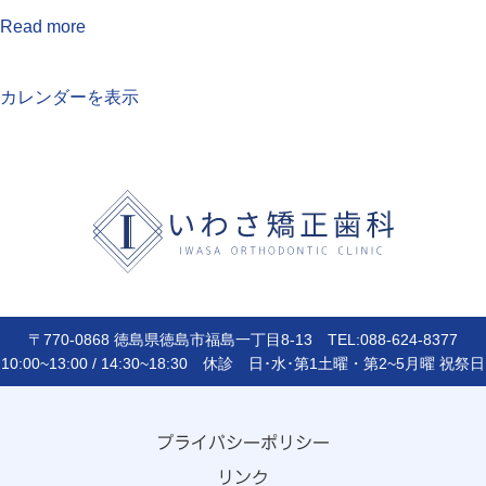
Read more
カレンダーを表示
〒770-0868 徳島県徳島市福島一丁目8-13 TEL:088-624-8377
10:00~13:00 / 14:30~18:30 休診 日･水･第1土曜・第2~5月曜 祝祭日
プライバシーポリシー
リンク